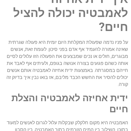
לאמבטיה יכולה להציל
חיים?
על פניו נדמה שפעולת המקלחת היום יומית היא פעולה שגרתית
שאינה אמורה להעמיד אף אדם בפני סיכון. לעומת זאת, אנשים
מבוגרים, חולים או נכים שמבצעים את הפעולה הזו עלולים לסיים
אותה כשהם פגועים בצורה אנושה בגופם, ולעיתים אף לאבד את
חייהם במסגרתה. באמצעות ידית אחיזה לאמבטיה אותם אנשים
יכולים להסיר את החשש הכבד מליבם, אז בואו נבין איך בדיוק זה
קורה.
ידית אחיזה לאמבטיה והצלת
חיים
האמבטיה היא מקום חלקלק שבקלות עלול לגרום לאנשים למעוד
בתוכו. השילוב בין המים הזורמים בתוך האמבטיה, בין הסבון