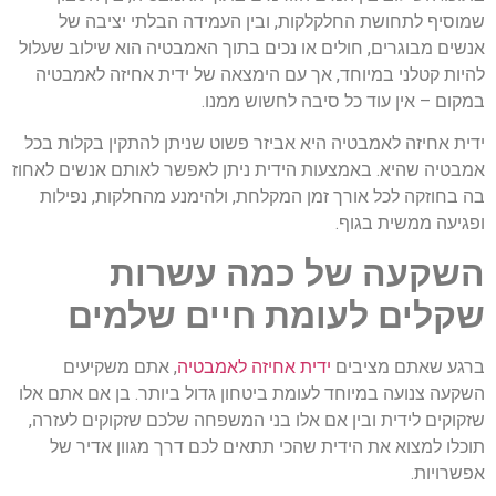
שמוסיף לתחושת החלקלקות, ובין העמידה הבלתי יציבה של
אנשים מבוגרים, חולים או נכים בתוך האמבטיה הוא שילוב שעלול
להיות קטלני במיוחד, אך עם הימצאה של ידית אחיזה לאמבטיה
במקום – אין עוד כל סיבה לחשוש ממנו.
ידית אחיזה לאמבטיה היא אביזר פשוט שניתן להתקין בקלות בכל
אמבטיה שהיא. באמצעות הידית ניתן לאפשר לאותם אנשים לאחוז
בה בחוזקה לכל אורך זמן המקלחת, ולהימנע מהחלקות, נפילות
ופגיעה ממשית בגוף.
השקעה של כמה עשרות
שקלים לעומת חיים שלמים
ברגע שאתם מציבים
ידית אחיזה לאמבטיה
, אתם משקיעים
השקעה צנועה במיוחד לעומת ביטחון גדול ביותר. בן אם אתם אלו
שזקוקים לידית ובין אם אלו בני המשפחה שלכם שזקוקים לעזרה,
תוכלו למצוא את הידית שהכי תתאים לכם דרך מגוון אדיר של
אפשרויות.