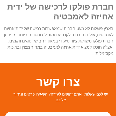
חברת פולקו לרכישה של ידית
אחיזה לאמבטיה
בארץ פועלות לא מעט חברות שמאפשרות רכישה של ידית אחיזה
לאמבטיה, אולם חברת פולקו היא המובילה והטובה ביותר מביניהן.
חברת פולקו משווקת ציוד סיעודי במגוון רחב של סוגים ודגמים,
ואצלה תוכלו למצוא ידית אחיזה לאמבטיה במחיר מצוין ובאיכות
מקסימלית.
צרו קשר
יש לכם שאלות ואתם זקוקים לעזרה? השאירו פרטים ונחזור
אליכם