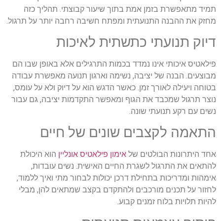
תמיד מתאפשרת בזמן אמת בתוך שיעור קבוצתי. תהליך כזה
מחזק את ההבנה התנועתית ומפתח חשיבה רחבה יותר על תרגול
.
דיוק תנועתי כתשתית לאיכות
פילאטיס איכותי אינו נמדד בכמות התרגילים אלא באופן שבו הם
מבוצעים. הבנה של יציבה, נשימה וארגון תנועה מאפשרת עבודה
בטוחה ויעילה לאורך זמן. כאשר הדגש הוא על דיוק ולא על עומס,
נוצר תרגול שמכבד את הגוף ומאפשר התקדמות יציבה, גם עבור
נשים עם רקע תנועתי שונה
.
התאמה לקצבים שונים של חיים
אחד היתרונות הבולטים של
אימון פילאטיס אונליין
הוא היכולת
להתאים את התרגול לשגרת החיים האישית. נשים עובדות,
אימהות ומדריכות בתחילת דרכן יכולות לבחור מתי ואיך ללמוד,
לחזור על תכנים מורכבים ולהתקדם בקצב שמתאים להן, מבלי
להיות תלויות בלוח זמנים קבוע
.