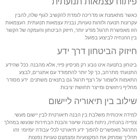
פיתוח עצמאות תנועתית
כאשר מתאמנת או מדריכה לומדת להקשיב לגוף שלה, להבין
עקרונות תנועה ולזהות טעויות, נבנית עצמאות תנועתית. העצמאות
הזו מאפשרת תרגול מודע יותר, חיזוק הביטחון והעמקה של הקשר
בין ההנחיה לביצוע בפועל
.
חיזוק הביטחון דרך ידע
ביטחון בתנועה אינו נובע רק מניסיון פיזי, אלא מהבנה. ככל שהידע
התנועתי מתרחב, כך קל יותר להתמודד עם אתגרים, לבצע
התאמות ולשמור על רצף תרגול גם בתנאים משתנים. ידע מסודר
מחליף ניחושים ומייצר תחושת יציבות
.
שילוב בין תיאוריה ליישום
למידה איכותית משלבת בין הבנה תיאורטית לבין יישום מעשי.
צפייה בהנחיה, ניתוח מבנה שיעור והבנת הבחירות שנעשו במהלך
התרגול מאפשרים להפוך ידע תיאורטי לכלי עבודה יומיומי. זהו
תהליך שמחזק את המקצועיות ומצמצם טעויות נפוצות
.