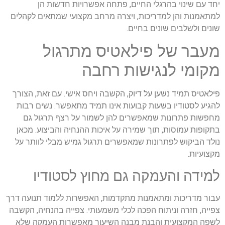
יחד עם שינוי בהרגלי החיים, פתחה אפשרויות חדשות הן
למתאמנות והן למדריכות, ויצרה מרחב מקצועי שמתאים לקהלים
שונים ולשלבים שונים בחיים
.
מעבר של פילאטיס מתרגול
מקומי לנגישות רחבה
פילאטיס תמיד נשען על דיוק, הקשבה ויחס אישי. עם זאת, הצורך
להגיע לסטודיו בשעות קבועות אינו תמיד מתאפשר. נשים רבות
מחפשות פתרונות שמאפשרים להן לשמור על רצף תרגול גם
בתקופות עמוסות, תוך שמירה על איכות ההנחיה והביצוע. מכאן
נולד הביקוש לפתרונות שמאפשרים תרגול גמיש מבלי לוותר על
מקצועיות
.
למידה והעמקה גם מחוץ לסטודיו
עבור מדריכות ומתאמנות מתקדמות, האפשרות ללמוד תנועה דרך
צפייה, חזרה וניתוח הפכה לכלי משמעותי. צפייה בהנחיה, הקשבה
לשפה המקצועית והבנת מבנה השיעור מאפשרות העמקה שלא