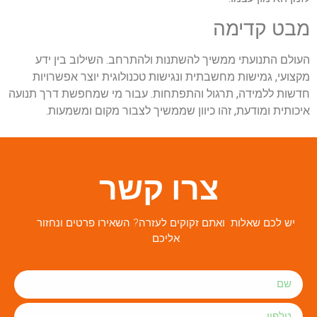
מבט קדימה
העולם התנועתי ממשיך להשתנות ולהתרחב. השילוב בין ידע
מקצועי, גמישות מחשבתית ונגישות טכנולוגית יוצר אפשרויות
חדשות ללמידה, תרגול והתפתחות. עבור מי שמחפשת דרך תנועה
איכותית ומודעת, זהו כיוון שממשיך לצבור מקום ומשמעות
.
צרו קשר
יש לכם שאלות ואתם זקוקים לעזרה? השאירו פרטים ונחזור
אליכם