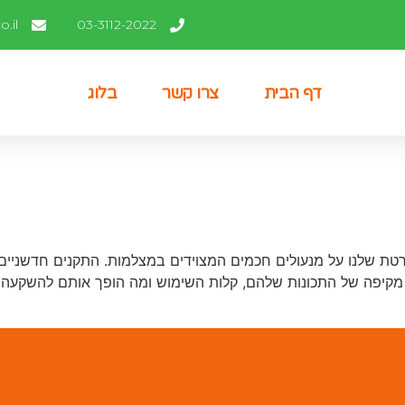
.il
03-3112-2022
דף הבית
צרו קשר
בלוג
ת שלנו על מנעולים חכמים המצוידים במצלמות. התקנים חדשניים
ה מקיפה של התכונות שלהם, קלות השימוש ומה הופך אותם להשקעה ר