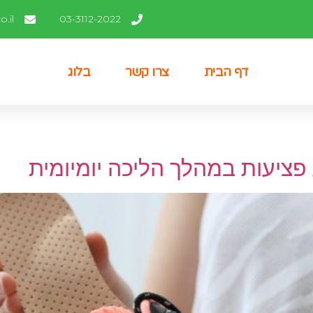
.il
03-3112-2022
דף הבית
צרו קשר
בלוג
פציעות במהלך הליכה יומיומית