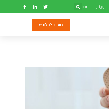
contact@ligga.co
מעבר לבלוג