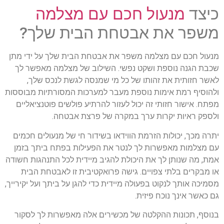
כיצד
מנעול חכם עם מצלמה
משפר את אבטחת הבית שלך?
מנעול חכם עם מצלמה משפר את אבטחת הבית שלך על ידי מתן
שכבת הגנה נוספת ושקט נפשי. השילוב של מצלמה מאפשר לך
לאשר חזותית את זהותו של כל מי שמנסה לגשת לנכס שלך,
ולהוסיף רמת אימות נוספת מעבר למערכות המסורתיות מבוססות
מפתח. אישור חזותי זה יכול לעזור להרתיע פולשים פוטנציאליים
ולספק ראיות יקרות ערך במקרה של פרצת אבטחה.
יתרה מכך, יכולות הזרמת הווידאו בשידור חי של מנעולים חכמים
עם מצלמות מאפשרות לך לנטר את הפעילות בפתח ביתך בזמן
אמת, מה שנותן לך את היכולת להגיב מיידית לכל התנהגות חשודה
או מבקרים בלתי צפויים. גישה פרואקטיבית זו לאבטחת הבית
מסמיכה אותך לנקוט בפעולה מיידית כדי להגן על ביתך ועל יקירייך,
גם כאשר אינך נוכח פיזית.
בנוסף, תכונות ההקלטה של מכשירים אלה מאפשרות לך לסקור