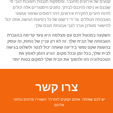
קטעים של אירועים מהעבר, ומספקות תובנות חשובות לגבי מי
שנכנס או ניסה להיכנס לביתך. נתונים היסטוריים אלה יכולים
להיות חיוניים לחקירת אירועים, זיהוי דפוסים ושיפור אמצעי
האבטחה הכוללים. על ידי רישום של כל ניסיונות הגישה, אתה יכול
להישאר מעודכן וערני לגבי אבטחת הנכס שלך.
השקעה במנעול חכם עם מצלמה היא צעד קדימה בהגברת
האבטחה של הבית שלך. זה לא רק עניין של נוחות, זה עוסק
בהשגת שקט נפשי בידיעה שאתה יכול לנטר ולשלוט בגישה
לבית שלך, בכל זמן ובכל מקום. הגיע הזמן לאמץ את
הטכנולוגיה הזו ולהפוך את הבית שלך למקום בטוח יותר.
צרו קשר
יש לכם שאלות ואתם זקוקים לעזרה? השאירו פרטים ונחזור
אליכם