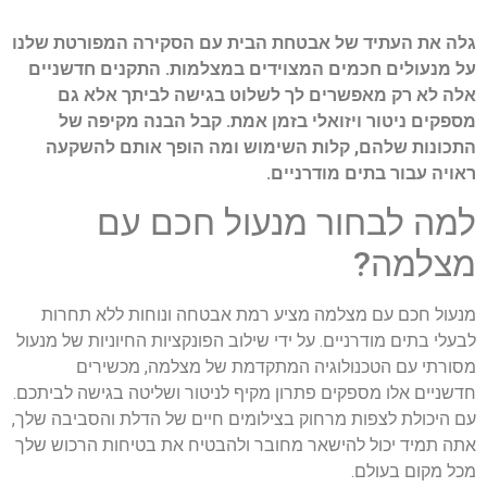
גלה את העתיד של אבטחת הבית עם הסקירה המפורטת שלנו
על מנעולים חכמים המצוידים במצלמות. התקנים חדשניים
אלה לא רק מאפשרים לך לשלוט בגישה לביתך אלא גם
מספקים ניטור ויזואלי בזמן אמת. קבל הבנה מקיפה של
התכונות שלהם, קלות השימוש ומה הופך אותם להשקעה
ראויה עבור בתים מודרניים.
למה לבחור מנעול חכם עם
מצלמה?
מנעול חכם עם מצלמה מציע רמת אבטחה ונוחות ללא תחרות
לבעלי בתים מודרניים. על ידי שילוב הפונקציות החיוניות של מנעול
מסורתי עם הטכנולוגיה המתקדמת של מצלמה, מכשירים
חדשניים אלו מספקים פתרון מקיף לניטור ושליטה בגישה לביתכם.
עם היכולת לצפות מרחוק בצילומים חיים של הדלת והסביבה שלך,
אתה תמיד יכול להישאר מחובר ולהבטיח את בטיחות הרכוש שלך
מכל מקום בעולם.