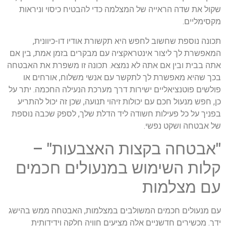
שקול את שדה הראייה של המצלמה כדי להבטיח כיסוי וניראות
מקסימליים.
תכונה נוספת שחשוב לחפש היא תקשורת אודיו דו-כיוונית,
המאפשרת לך ליצור אינטראקציה עם מבקרים בזמן אמת, בין אם
אתה בבית ובין אם אתה לא נמצא. תכונה זו משפרת את האבטחה
בכך שהיא מאפשרת לך לתקשר עם אנשי משלוח, אורחים או
פולשים פוטנציאליים ישירות דרך מערכת הנעילה החכמה. יתר על
כן, חפש מנעול חכם עם יכולות זיהוי תנועה, שכן זה יכול להתריע
בפניך על כל פעילות חשודה ליד הדלת שלך, לספק שכבה נוספת
של אבטחה ושקט נפשי.
"אבטחה בקצות האצבעות" –
קלות השימוש במנעולים חכמים
עם מצלמות
עם מנעולים חכמים המשולבים במצלמות, האבטחה ממש בהישג
ידך. מכשירים חדשניים אלה מציעים חוויה חלקה וידידותית