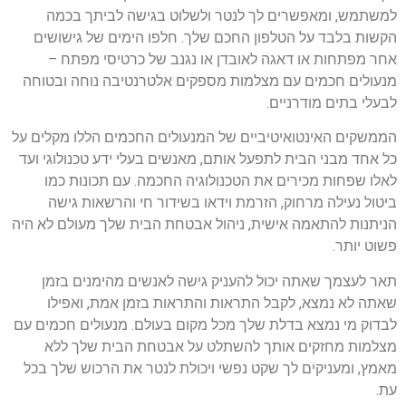
למשתמש, ומאפשרים לך לנטר ולשלוט בגישה לביתך בכמה
הקשות בלבד על הטלפון החכם שלך. חלפו הימים של גישושים
אחר מפתחות או דאגה לאובדן או נגנב של כרטיסי מפתח –
מנעולים חכמים עם מצלמות מספקים אלטרנטיבה נוחה ובטוחה
לבעלי בתים מודרניים.
הממשקים האינטואיטיביים של המנעולים החכמים הללו מקלים על
כל אחד מבני הבית לתפעל אותם, מאנשים בעלי ידע טכנולוגי ועד
לאלו שפחות מכירים את הטכנולוגיה החכמה. עם תכונות כמו
ביטול נעילה מרחוק, הזרמת וידאו בשידור חי והרשאות גישה
הניתנות להתאמה אישית, ניהול אבטחת הבית שלך מעולם לא היה
פשוט יותר.
תאר לעצמך שאתה יכול להעניק גישה לאנשים מהימנים בזמן
שאתה לא נמצא, לקבל התראות והתראות בזמן אמת, ואפילו
לבדוק מי נמצא בדלת שלך מכל מקום בעולם. מנעולים חכמים עם
מצלמות מחזקים אותך להשתלט על אבטחת הבית שלך ללא
מאמץ, ומעניקים לך שקט נפשי ויכולת לנטר את הרכוש שלך בכל
עת.