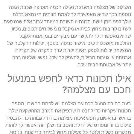
השילוב של מצלמה במערכת נעילה חכמה מוסיפה שכבת הגנה
נוספת בכך שהיא מאפשרת לך לאמת חזותית מי נמצא בדלת
שלך לפני מתן גישה. תכונה זו חשובה במיוחד עבור אלה שנמצאים
לעתים קרובות מחוץ לבית או מקבלים משלוחים תכופים, מכיוון
שהיא מאפשרת לך לתקשר עם מבקרים בזמן אמת ולקבל
החלטות מושכלות לגבי אישור כניסה. בנוסף, יכולות ההקלטה של
המצלמה יכולות לספק ראיות יקרות ערך במקרה של תקריות
אבטחה או גניבות חבילות, להעניק לך שקט נפשי ושליטה רבה
יותר על אבטחת הבית שלך.
אילו תכונות כדאי לחפש במנעול
חכם עם מצלמה?
בעת בחירת מנעול חכם עם מצלמה, יש לקחת בחשבון מספר
תכונות עיקריות כדי להבטיח שתפיק את המרב מההשקעה שלך.
בראש ובראשונה, חפש איכות מצלמה בחדות גבוהה כדי להבטיח
צילום ברור ומפורט של הדלת והסביבה שלך. זה יאפשר לך לזהות
מבקרים בקלות ולנטר כל פעילות מחוץ לביתך בדייקנות. בנוסף,